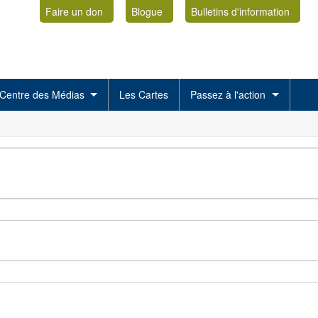
Faire un don
Blogue
Bulletins d'information
Centre des Médias
Les Cartes
Passez à l'action