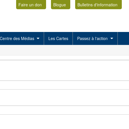
Faire un don
Blogue
Bulletins d'information
Centre des Médias
Les Cartes
Passez à l'action