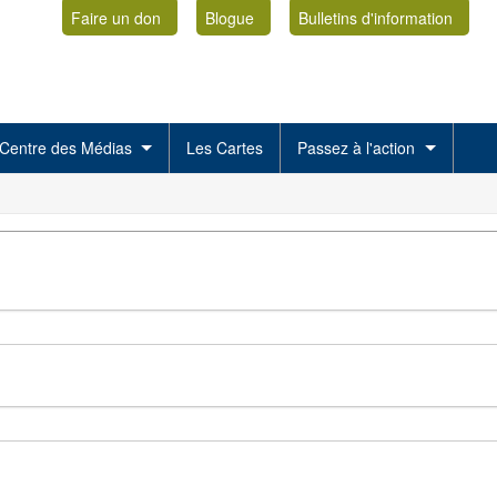
Faire un don
Blogue
Bulletins d'information
Centre des Médias
Les Cartes
Passez à l'action