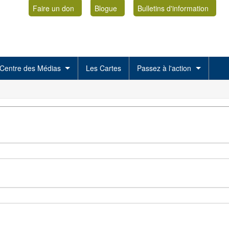
Faire un don
Blogue
Bulletins d'information
Centre des Médias
Les Cartes
Passez à l'action